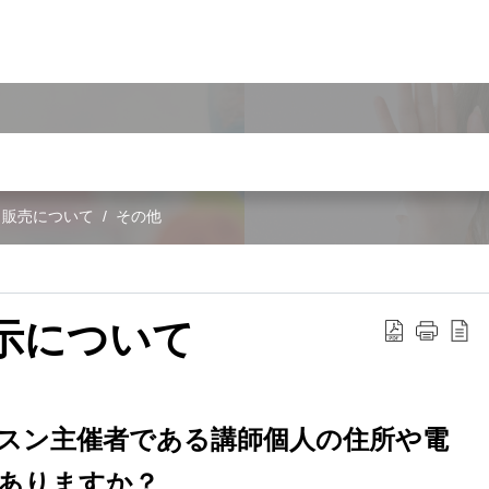
・販売について
その他
示について
スン主催者である講師個人の住所や電
ありますか？