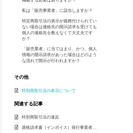
掲載する必要はありますか？
私は「販売事業者」に該当しますか？
特定商取引法の表示が義務付けられてい
ない場合は連絡先の開示請求を受けても
個人の連絡先を教えなくて大丈夫です
か？
「販売業者」に当てはまり、かつ、個人
情報の開示請求があった場合はどのよう
な流れで開示が行われますか？
その他
特別商取引法の表示について
関連する
記事
特別商取引法の違反
適格請求書（インボイス）発行事業者登録を行っている事業者様のおうちアカデミー講師登録について