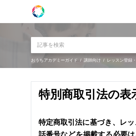
おうちアカデミーガイド
講師向け
レッスン登録
特別商取引法の表
特定商取引法に基づき、レッ
話番号などを掲載する必要は